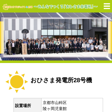
おひさま発電所28号機
京都市山科区
設置場所
陵ヶ岡児童館