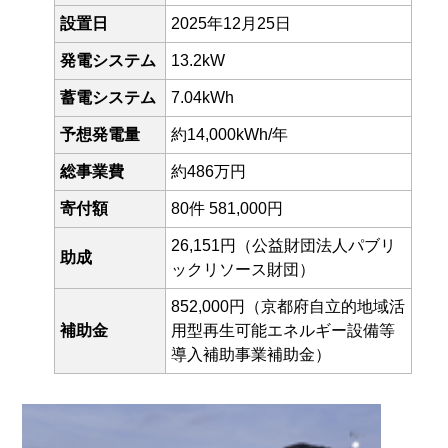
設置日
2025年12月25日
発電システム
13.2kW
蓄電システム
7.04kWh
予想発電量
約14,000kWh/年
総事業費
約486万円
寄付額
80件 581,000円
26,151円（公益財団法人パブリ
助成
ックリソース財団）
852,000円（京都府自立的地域活
補助金
用型再生可能エネルギー設備等
導入補助事業補助金）