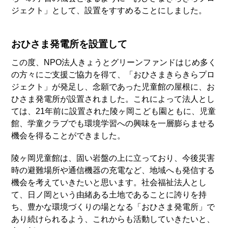
ジェクト」として、設置をすすめることにしました。
おひさま発電所を設置して
この度、NPO法人きょうとグリーンファンドはじめ多く
の方々にご支援ご協力を得て、「おひさまきらきらプロ
ジェクト」が発足し、念願であった児童館の屋根に、お
ひさま発電所が設置されました。これによって法人とし
ては、21年前に設置された陵ヶ岡こども園ともに、児童
館、学童クラブでも環境学習への興味を一層膨らませる
機会を得ることができました。
陵ヶ岡児童館は、固い岩盤の上に立っており、今後災害
時の避難場所や通信機器の充電など、地域へも発信する
機会を考えていきたいと思います。社会福祉法人とし
て、日ノ岡という由緒ある土地であることに誇りを持
ち、豊かな環境づくりの場となる「おひさま発電所」で
あり続けられるよう、これからも活動していきたいと、